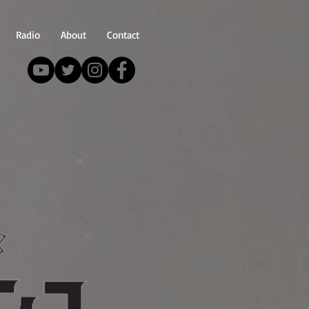
Radio
About
Contact