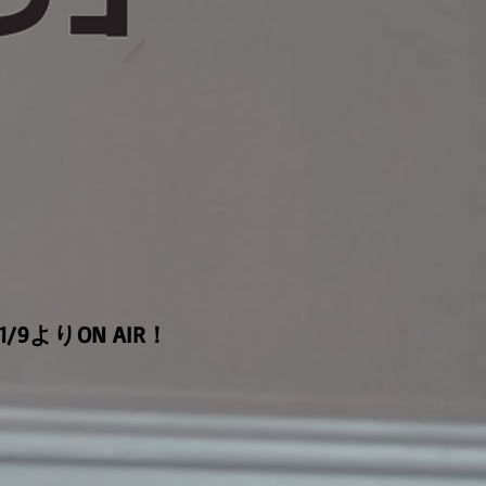
9よりON AIR！